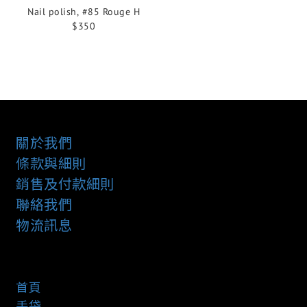
Nail polish, #85 Rouge H
$350
關於我們
條款與細則
銷售及付款細則
聯絡我們
物流訊息
首頁
手袋