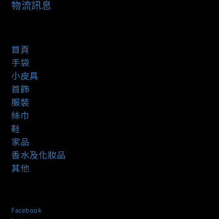
物流訊息
首頁
手袋
小皮具
首飾
服裝
絲巾
鞋
家品
香水及化妝品
其他
Facebook