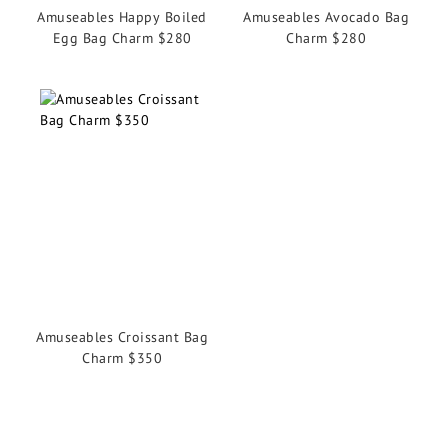
Amuseables Happy Boiled
Amuseables Avocado Bag
Egg Bag Charm $280
Charm $280
Amuseables Croissant Bag
Charm $350