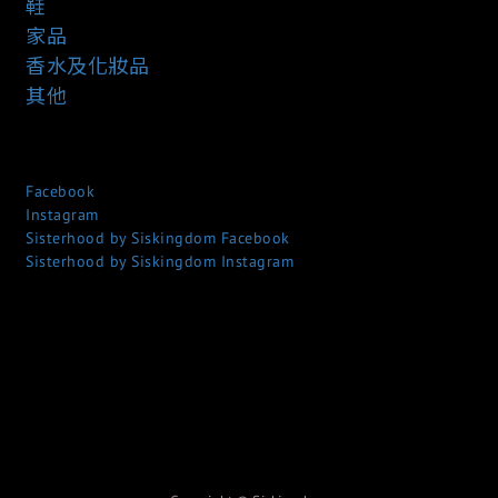
鞋
家品
香水及化妝品
其他
Facebook
Instagram
Sisterhood by Siskingdom Facebook
Sisterhood by Siskingdom Instagram