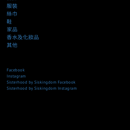
服裝
絲巾
鞋
家品
香水及化妝品
其他
Facebook
Instagram
Sisterhood by Siskingdom Facebook
Sisterhood by Siskingdom Instagram