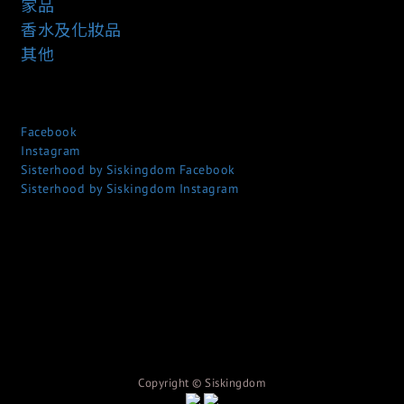
家品
香水及化妝品
其他
Facebook
Instagram
Sisterhood by Siskingdom Facebook
Sisterhood by Siskingdom Instagram
Copyright © S
iskingdom