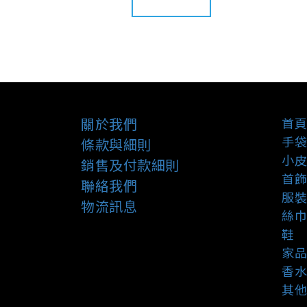
關於我們
首頁
手袋
條款與細則
小皮
銷售及付款細則
首飾
聯絡我們
服裝
物流訊息
絲巾
鞋
家品
香水
其他