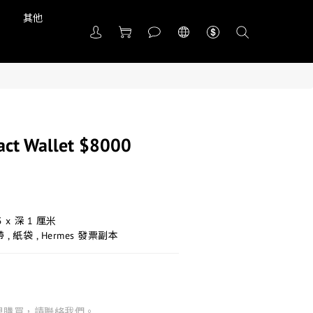
品
其他
act Wallet $8000
5 x 深 1 厘米
 , 紙袋 , Hermes 發票副本
想購買，請聯絡我們。