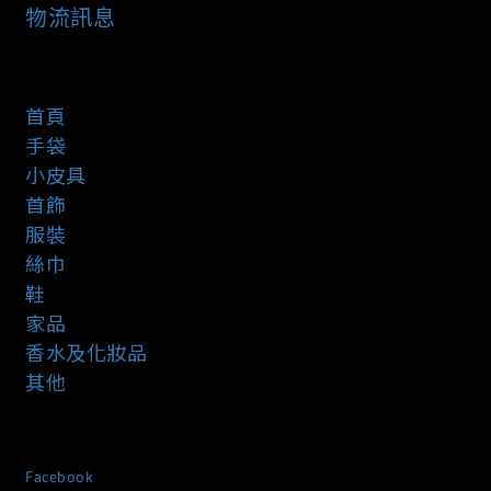
物流訊息
首頁
手袋
小皮具
首飾
服裝
絲巾
鞋
家品
香水及化妝品
其他
Facebook