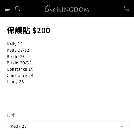
保護貼 $200
Kelly 25
Kelly 28/32
Birkin 25
Birkin 30/35
Constance 19
Constance 24
Lindy 26
尺寸