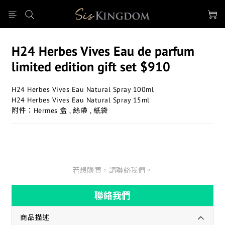
H24 Herbes Vives Eau de parfum
limited edition gift set $910
H24 Herbes Vives Eau Natural Spray 100ml 
H24 Herbes Vives Eau Natural Spray 15ml
附件：Hermes 盒 , 絲帶 , 紙袋
若想購買，請聯絡我們。
聯絡我們
商品描述