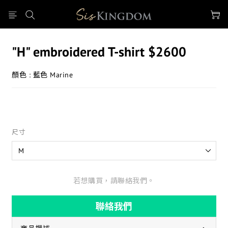
"H" embroidered T-shirt $2600
顏色 : 藍色 Marine
尺寸
若想購買，請聯絡我們。
聯絡我們