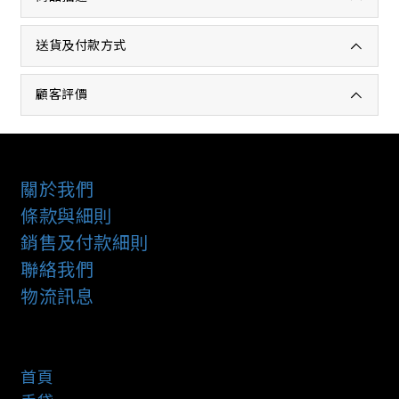
送貨及付款方式
顧客評價
關於我們
條款與細則
銷售及付款細則
聯絡我們
物流訊息
首頁