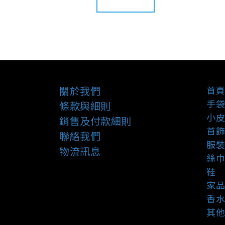
關於我們
首頁
手袋
條款與細則
小皮
銷售及付款細則
首飾
聯絡我們
服裝
物流訊息
絲巾
鞋
家品
香水
其他