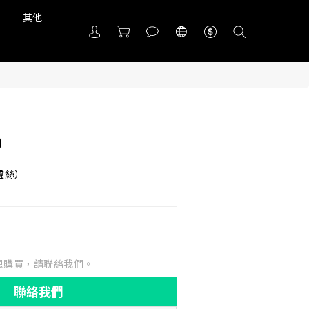
品
其他
0
%蠶絲）
想購買，請聯絡我們。
聯絡我們