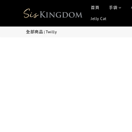
首頁
手袋
Jelly Cat
全部商品
Twilly
|