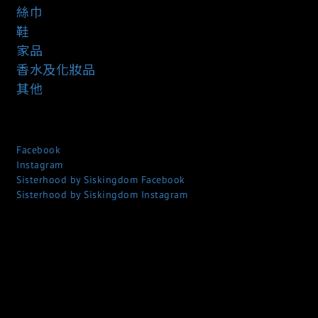
絲巾
鞋
家品
香水及化妝品
其他
Facebook
Instagram
Sisterhood by Siskingdom Facebook
Sisterhood by Siskingdom Instagram