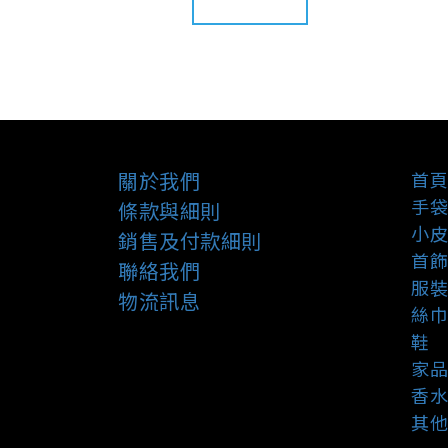
關於我們
首頁
手袋
條款與細則
小皮
銷售及付款細則
首飾
聯絡我們
服裝
物流訊息
絲巾
鞋
家品
香水
其他