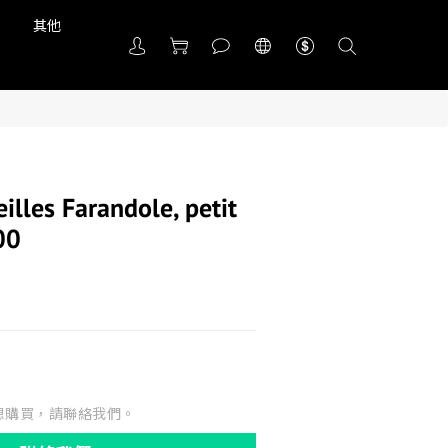
品
其他
illes Farandole, petit
00
想購買，請聯絡我們。