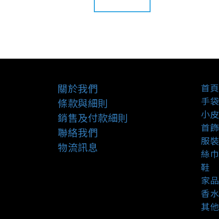
關於我們
首頁
手袋
條款與細則
小皮
銷售及付款細則
首飾
聯絡我們
服裝
物流訊息
絲巾
鞋
家品
香水
其他