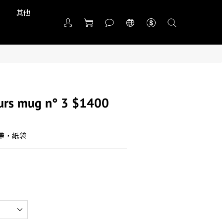
品
其他
eurs mug n° 3 $1400
絲帶，紙袋