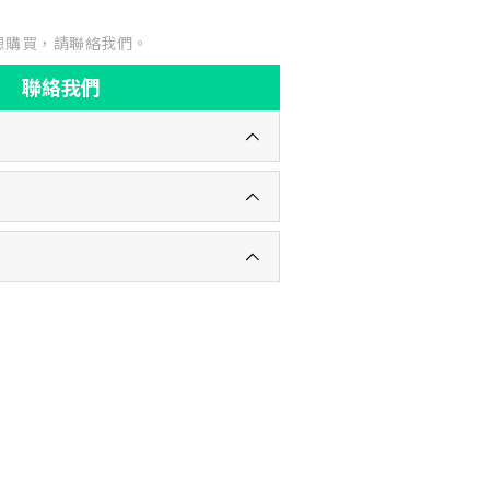
想購買，請聯絡我們。
聯絡我們