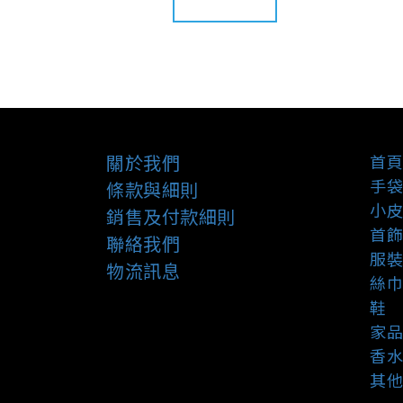
關於我們
首頁
手袋
條款與細則
小皮
銷售及付款細則
首飾
聯絡我們
服裝
物流訊息
絲巾
鞋
家品
香水
其他