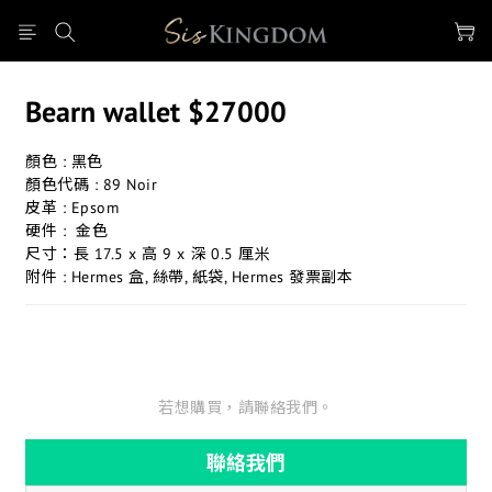
Bearn wallet $27000
顏色 : 黑色
顏色代碼 : 89 Noir
皮革 : Epsom
硬件 :  金色
尺寸：長 17.5 x 高 9 x 深 0.5 厘米
附件 : Hermes 盒, 絲帶, 紙袋, Hermes 發票副本
若想購買，請聯絡我們。
聯絡我們