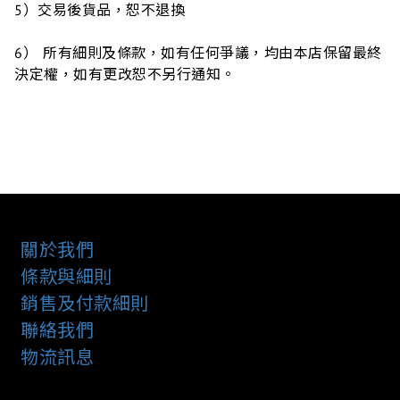
5）交易後貨品，恕不退換
6）
所有細則及條款，如有任何爭議，均由本店保留最終
決定權，如有更改恕不另行通知。
關於我們
條款與細則
銷售及付款細則
聯絡我們
物流訊息