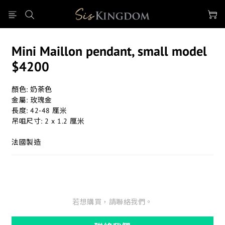
Mini Maillon pendant, small model
$4200
顏色: 奶荼色
金屬: 玫瑰金
長度: 42-48 厘米
吊咀尺寸: 2 x 1.2 厘米
法國製造
若想購買，請聯絡我們。