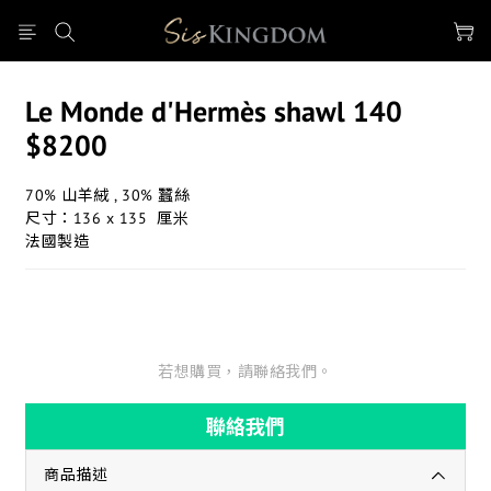
Le Monde d'Hermès shawl 140
$8200
70% 山羊絨 , 30% 蠶絲
尺寸：136 x 135  厘米 
法國製造
若想購買，請聯絡我們。
聯絡我們
商品描述